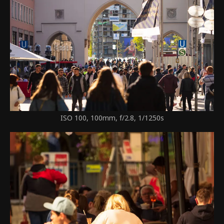
ISO 100, 100mm, f/2.8, 1/1250s