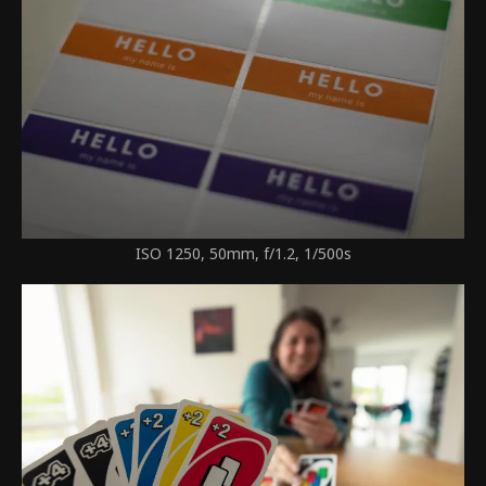
ISO 1250, 50mm, f/1.2, 1/500s