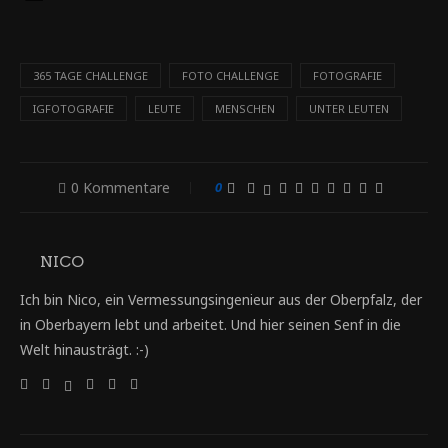
365 TAGE CHALLENGE
FOTO CHALLENGE
FOTOGRAFIE
IGFOTOGRAFIE
LEUTE
MENSCHEN
UNTER LEUTEN
0 Kommentare
0
NICO
Ich bin Nico, ein Vermessungsingenieur aus der Oberpfalz, der
in Oberbayern lebt und arbeitet. Und hier seinen Senf in die
Welt hinausträgt. :-)