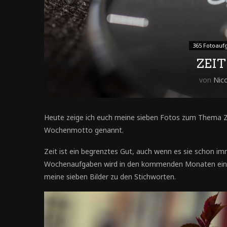
365 Fotoauf
ZEIT
von
Nic
Heute zeige ich euch meine sieben Fotos zum Thema Zei
Wochenmotto genannt.
Zeit ist ein begrenztes Gut, auch wenn es sie schon im
Wochenaufgaben wird in den kommenden Monaten eine ze
meine sieben Bilder zu den Stichworten.