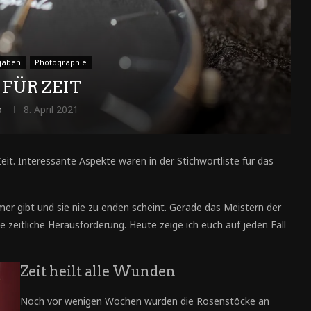
gaben
Photographie
 FÜR ZEIT
o
8. April 2021
t. Interessante Aspekte waren in der Stichwortliste für das
mer gibt und sie nie zu enden scheint. Gerade das Meistern der
itliche Herausforderung. Heute zeige ich euch auf jeden Fall
Zeit heilt alle Wunden
Noch vor wenigen Wochen wurden die Rosenstöcke an