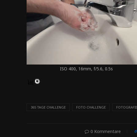
ISO 400, 16mm, f/5.6, 0.5s
365 TAGE CHALLENGE
FOTO CHALLENGE
FOTOGRAFI
0 Kommentare
0