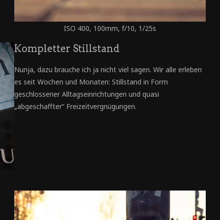
ISO 400, 100mm, f/10, 1/25s
Kompletter Stillstand
Nunja, dazu brauche ich ja nicht viel sagen. Wir alle erleben
es seit Wochen und Monaten: Stillstand in Form
geschlossener Alltagseinrichtungen und quasi
„abgeschaffter“ Freizeitvergnügungen.