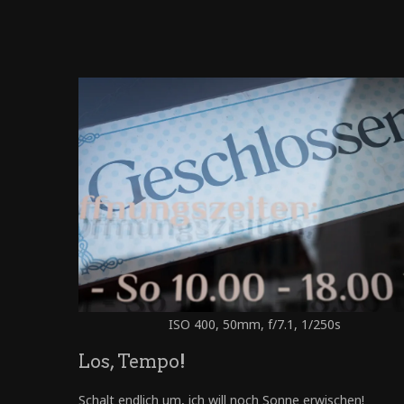
ISO 400, 50mm, f/7.1, 1/250s
Los, Tempo!
Schalt endlich um, ich will noch Sonne erwischen!