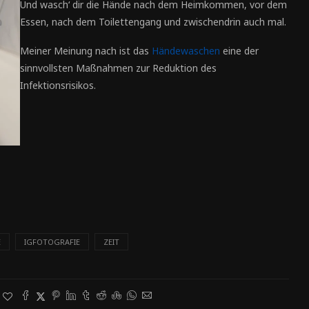
Und wasch‘ dir die Hände nach dem Heimkommen, vor dem
Essen, nach dem Toilettengang und zwischendrin auch mal.
Meiner Meinung nach ist das
Händewaschen
eine der
sinnvollsten Maßnahmen zur Reduktion des
Infektionsrisikos.
E
IGFOTOGRAFIE
ZEIT