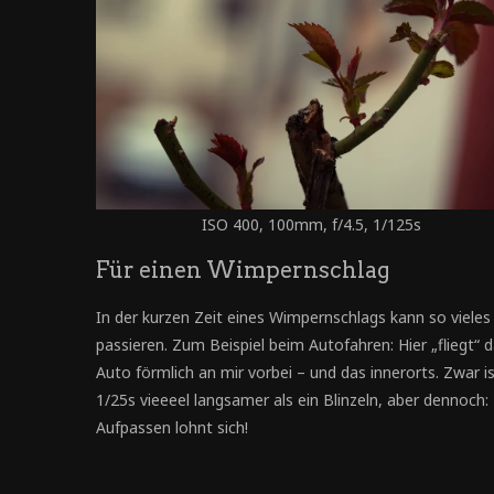
ISO 400, 100mm, f/4.5, 1/125s
Für einen Wimpernschlag
In der kurzen Zeit eines Wimpernschlags kann so vieles
passieren. Zum Beispiel beim Autofahren: Hier „fliegt“ 
Auto förmlich an mir vorbei – und das innerorts. Zwar i
1/25s vieeeel langsamer als ein Blinzeln, aber dennoch:
Aufpassen lohnt sich!