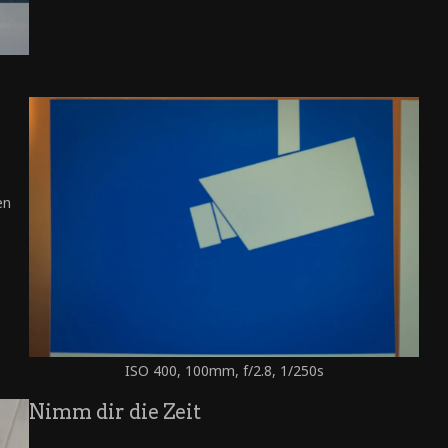
en
ISO 400, 100mm, f/2.8, 1/250s
Nimm dir die Zeit