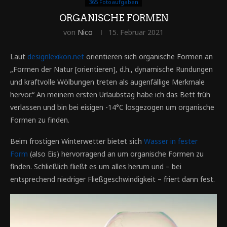
365 Fotoaufgaben
ORGANISCHE FORMEN
von
Nico
15. Februar 2021
Laut
designlexikon.net
orientieren sich organische Formen an
„Formen der Natur [orientieren], d.h., dynamische Rundungen
und kraftvolle Wölbungen treten als augenfällige Merkmale
hervor.“ An meinem ersten Urlaubstag habe ich das Bett früh
verlassen und bin bei eisigen -14°C losgezogen um organische
Formen zu finden.
Beim frostigen Winterwetter bietet sich
Wasser in fester
Form
(also Eis) hervorragend an um organische Formen zu
finden. Schließlich fließt es um alles herum und – bei
entsprechend niedriger Fließgeschwindigkeit – friert dann fest.