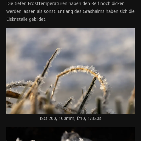
Die tiefen Frosttemperaturen haben den Reif noch dicker
werden lassen als sonst. Entlang des Grashalms haben sich die
Eiskristalle gebildet.
ISO 200, 100mm, f/10, 1/320s