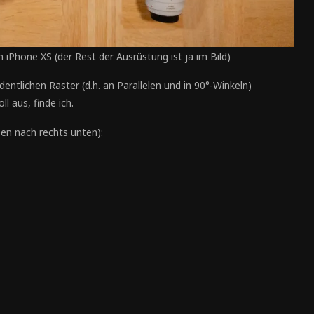
iPhone XS (der Rest der Ausrüstung ist ja im Bild)
ntlichen Raster (d.h. an Parallelen und in 90°-Winkeln)
l aus, finde ich.
en nach rechts unten):