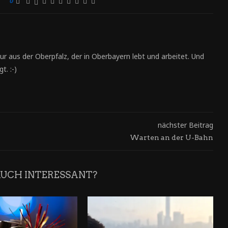
0
ur aus der Oberpfalz, der in Oberbayern lebt und arbeitet. Und
t. :-)
nächster Beitrag
Warten an der U-Bahn
AUCH INTERESSANT?