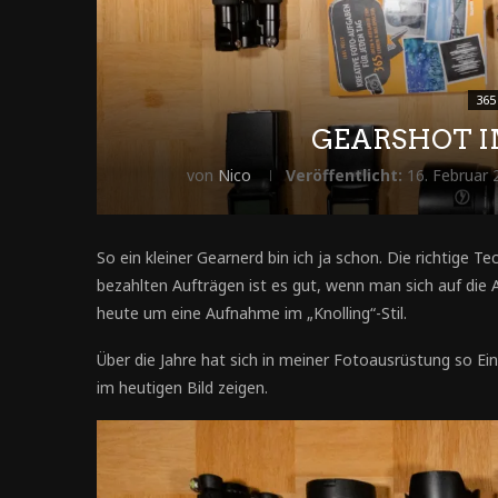
365
GEARSHOT I
von
Nico
Veröffentlicht:
16. Februar
So ein kleiner Gearnerd bin ich ja schon. Die richtige T
bezahlten Aufträgen ist es gut, wenn man sich auf die 
heute um eine Aufnahme im „Knolling“-Stil.
Über die Jahre hat sich in meiner Fotoausrüstung so E
im heutigen Bild zeigen.