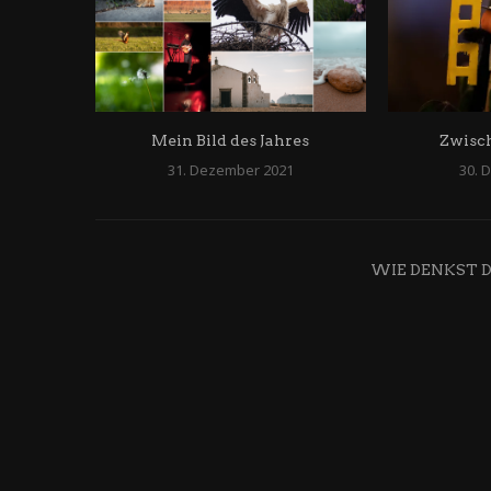
Mein Bild des Jahres
Zwisc
31. Dezember 2021
30. 
WIE DENKST 