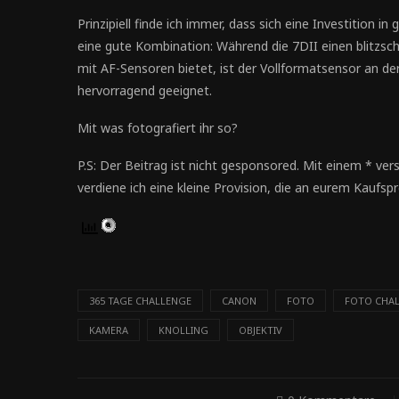
Prinzipiell finde ich immer, dass sich eine Investition i
eine gute Kombination: Während die 7DII einen blitzsc
mit AF-Sensoren bietet, ist der Vollformatsensor an de
hervorragend geeignet.
Mit was fotografiert ihr so?
P.S: Der Beitrag ist nicht gesponsored. Mit einem * vers
verdiene ich eine kleine Provision, die an eurem Kaufspr
365 TAGE CHALLENGE
CANON
FOTO
FOTO CHA
KAMERA
KNOLLING
OBJEKTIV