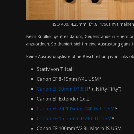
ISO 400, 4.25mm, f/1.8, 1/60s mit meinem 
Beim Knolling geht es darum, Gegenstände in einem orde
anzuordnen. So drapiert sieht meine Ausrüstung ganz tol
Keine Ausrüstungsliste ohne Beschreibung (von links ob
Stativ von Tiltall
Canon EF 8-15mm f/4L USM*
Canon EF 50mm f/1.8 II
* („Nifty Fifty“)
Canon EF Extender 2x II
Canon EF 24-105mm f/4L IS II USM
*
Canon EF 16-35mm f/2.8L III USM
*
Canon EF 100mm f/2.8L Macro IS USM