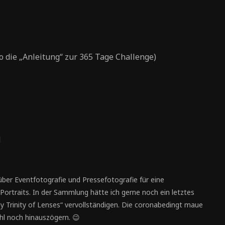
o die „Anleitung“ zur 365 Tage Challenge)
d
über Eventfotografie und Pressefotografie für eine
rtraits. In der Sammlung hätte ich gerne noch ein letztes
y Trinity of Lenses“ vervollständigen. Die coronabedingt maue
hl noch hinauszögern. 😉