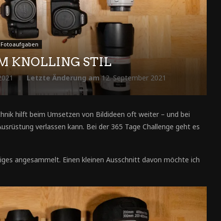
 Fotoaufgaben
M KNOLLING STIL
 2021
Letzte Änderung am
12. September 2021
echnik hilft beim Umsetzen von Bildideen oft weiter – und bei
Ausrüstung verlassen kann. Bei der 365 Tage Challenge geht es
iniges angesammelt. Einen kleinen Ausschnitt davon möchte ich