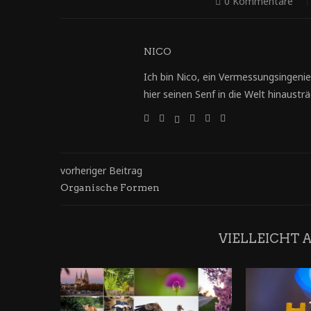
0 Kommentare
NICO
Ich bin Nico, ein Vermessungsingenie
hier seinen Senf in die Welt hinausträg
vorheriger Beitrag
Organische Formen
VIELLEICHT 