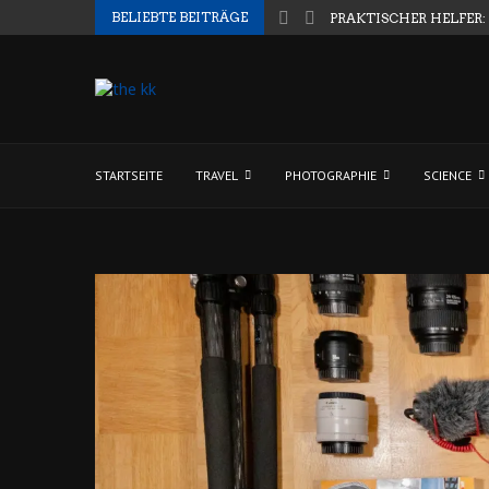
BELIEBTE BEITRÄGE
PRAKTISCHER HELFER:
STARTSEITE
TRAVEL
PHOTOGRAPHIE
SCIENCE