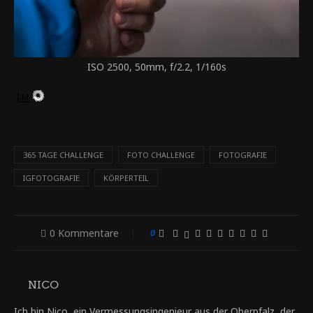
ISO 2500, 50mm, f/2.2, 1/160s
365 TAGE CHALLENGE
FOTO CHALLENGE
FOTOGRAFIE
IGFOTOGRAFIE
KÖRPERTEIL
0 Kommentare
0
NICO
Ich bin Nico, ein Vermessungsingenieur aus der Oberpfalz, der