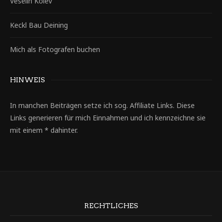
Veselin Kolev
Keckl Bau Deining
Mich als Fotografen buchen
HINWEIS
In manchen Beiträgen setze ich sog. Affiliate Links. Diese
Links generieren für mich Einnahmen und ich kennzeichne sie
mit einem * dahinter.
RECHTLICHES