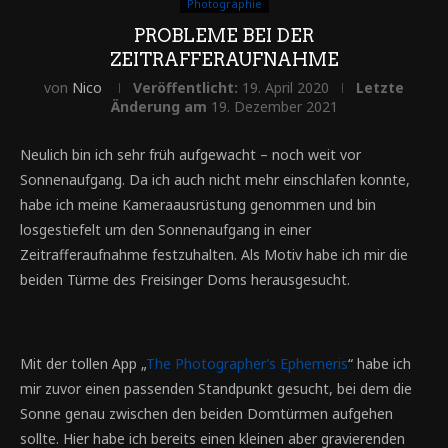
Photographie
PROBLEME BEI DER
ZEITRAFFERAUFNAHME
von
Nico
Veröffentlicht:
19. April 2020
Letzte
Änderung am
19. Dezember 2021
Neulich bin ich sehr früh aufgewacht – noch weit vor
Sonnenaufgang. Da ich auch nicht mehr einschlafen konnte,
habe ich meine Kameraausrüstung genommen und bin
losgestiefelt um den Sonnenaufgang in einer
Zeitrafferaufnahme festzuhalten. Als Motiv habe ich mir die
beiden Türme des Freisinger Doms herausgesucht.
Mit der tollen App „
The Photographer’s Ephemeris
“ habe ich
mir zuvor einen passenden Standpunkt gesucht, bei dem die
Sonne genau zwischen den beiden Domtürmen aufgehen
sollte. Hier habe ich bereits einen kleinen aber gravierenden