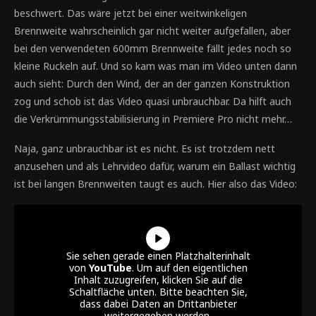
beschwert. Das wäre jetzt bei einer weitwinkeligen
Brennweite wahrscheinlich gar nicht weiter aufgefallen, aber
bei den verwendeten 600mm Brennweite fällt jedes noch so
kleine Ruckeln auf. Und so kam was man im Video unten dann
auch sieht: Durch den Wind, der an der ganzen Konstruktion
zog und schob ist das Video quasi unbrauchbar. Da hilft auch
die Verkrümmungsstabilisierung in Premiere Pro nicht mehr…
Naja, ganz unbrauchbar ist es nicht. Es ist trotzdem nett
anzusehen und als Lehrvideo dafür, warum ein Ballast wichtig
ist bei langen Brennweiten taugt es auch. Hier also das Video:
Sie sehen gerade einen Platzhalterinhalt
von
YouTube
. Um auf den eigentlichen
Inhalt zuzugreifen, klicken Sie auf die
Schaltfläche unten. Bitte beachten Sie,
dass dabei Daten an Drittanbieter
weitergegeben werden.