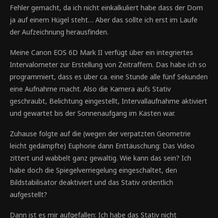
Fehler gemacht, da ich nicht einkalkuliert habe dass der Dom
ja auf einem Hügel steht… Aber das sollte ich erst im Laufe
der Aufzeichnung herausfinden.
Meine Canon EOS 6D Mark II verfügt über ein integriertes
Intervalometer zur Erstellung von Zeitraffern. Das habe ich so
programmiert, dass es über ca. eine Stunde alle fünf Sekunden
eine Aufnahme macht. Also die Kamera aufs Stativ
geschraubt, Belichtung eingestellt, Intervallaufnahme aktiviert
und gewartet bis der Sonnenaufgang im Kasten war.
Zuhause folgte auf die (wegen der verpatzten Geometrie
leicht gedämpfte) Euphorie dann Enttäuschung: Das Video
zittert und wabbelt ganz gewaltig. Wie kann das sein? Ich
habe doch die Spiegelverriegelung eingeschaltet, den
Bildstabilisator deaktiviert und das Stativ ordentlich
aufgestellt?
Dann ist es mir aufgefallen: Ich habe das Stativ nicht