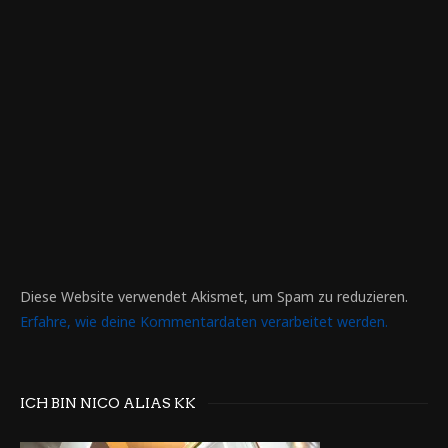
Diese Website verwendet Akismet, um Spam zu reduzieren.
Erfahre, wie deine Kommentardaten verarbeitet werden.
ICH BIN NICO ALIAS KK