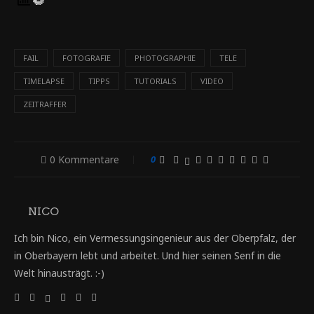
FAIL
FOTOGRAFIE
PHOTOGRAPHIE
TELE
TIMELAPSE
TIPPS
TUTORIALS
VIDEO
ZEITRAFFER
0 Kommentare
0
NICO
Ich bin Nico, ein Vermessungsingenieur aus der Oberpfalz, der
in Oberbayern lebt und arbeitet. Und hier seinen Senf in die
Welt hinausträgt. :-)