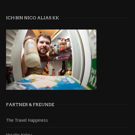
ICH BIN NICO ALIAS KK
PARTNER & FREUNDE
The Travel Happiness
Veselin Kolev