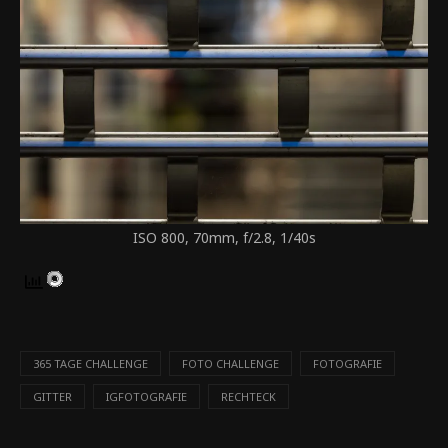
ISO 800, 70mm, f/2.8, 1/40s
365 TAGE CHALLENGE
FOTO CHALLENGE
FOTOGRAFIE
GITTER
IGFOTOGRAFIE
RECHTECK