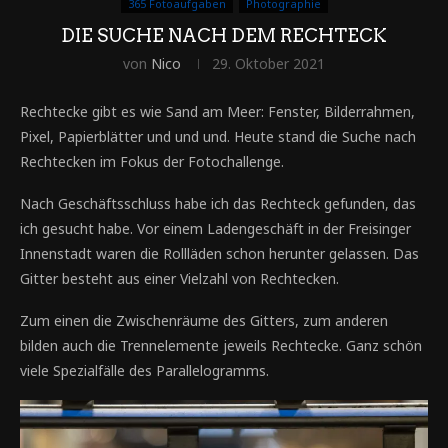
365 Fotoaufgaben
Photographie
DIE SUCHE NACH DEM RECHTECK
von
Nico
29. Oktober 2021
Rechtecke gibt es wie Sand am Meer: Fenster, Bilderrahmen,
Pixel, Papierblätter und und und. Heute stand die Suche nach
Rechtecken im Fokus der Fotochallenge.
Nach Geschäftsschluss habe ich das Rechteck gefunden, das
ich gesucht habe. Vor einem Ladengeschäft in der Freisinger
Innenstadt waren die Rollläden schon herunter gelassen. Das
Gitter besteht aus einer Vielzahl von Rechtecken.
Zum einen die Zwischenräume des Gitters, zum anderen
bilden auch die Trennelemente jeweils Rechtecke. Ganz schön
viele Spezialfälle des Parallelogramms.