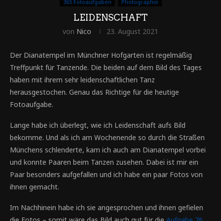
365 Fotoaufgaben
Photographie
LEIDENSCHAFT
von
Nico
23. August 2021
Der Dianatempel im Münchner Hofgarten ist regelmäßig
Treffpunkt für Tanzende. Die beiden auf dem Bild des Tages
haben mit ihrem sehr leidenschaftlichen Tanz
herausgestochen. Genau das Richtige für die heutige
Fotoaufgabe.
Lange habe ich überlegt, wie ich Leidenschaft aufs Bild
bekomme. Und als ich am Wochenende so durch die Straßen
Münchens schlenderte, kam ich auch am Dianatempel vorbei
und konnte Paaren beim Tanzen zusehen. Dabei ist mir ein
Paar besonders aufgefallen und ich habe ein paar Fotos von
ihnen gemacht.
Im Nachhinein habe ich sie angesprochen und ihnen gefielen
die Fotos – somit wäre das Bild auch gut für die
Aufgabe 76