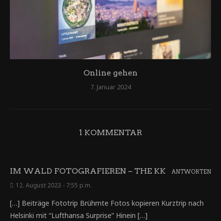
Online gehen
7. Januar 2024
1 KOMMENTAR
IM WALD FOTOGRAFIEREN – THE KK
ANTWORTEN
12. August 2023 - 7:55 p.m.
[…] Beiträge Fototrip Brühmte Fotos kopieren Kurztrip nach
Helsinki mit “Lufthansa Surprise” Hinein […]