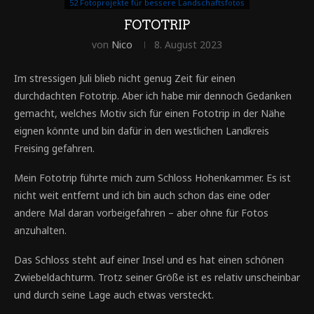
52 Fotoprojekte für bessere Landschaftsfotos
FOTOTRIP
von
Nico
8. August 2023
Im stressigen Juli blieb nicht genug Zeit für einen
durchdachten Fototrip. Aber ich habe mir dennoch Gedanken
gemacht, welches Motiv sich für einen Fototrip in der Nähe
eignen könnte und bin dafür in den westlichen Landkreis
Freising gefahren.
Mein Fototrip führte mich zum Schloss Hohenkammer. Es ist
nicht weit entfernt und ich bin auch schon das eine oder
andere Mal daran vorbeigefahren – aber ohne für Fotos
anzuhalten.
Das Schloss steht auf einer Insel und es hat einen schönen
Zwiebeldachturm. Trotz seiner Größe ist es relativ unscheinbar
und durch seine Lage auch etwas versteckt.