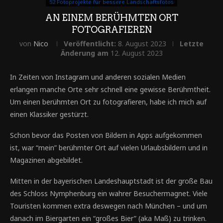
52 Fotoprojekte für bessere Landschaftsfotos
AN EINEM BERÜHMTEN ORT
FOTOGRAFIEREN
von
Nico
Veröffentlicht:
8. August 2023
Letzte
Änderung am
12. August 2023
In Zeiten von Instagram und anderen sozialen Medien
erlangen manche Orte sehr schnell eine gewisse Berühmtheit.
Um einen berühmten Ort zu fotografieren, habe ich mich auf
einen Klassiker gestürzt.
Schon bevor das Posten von Bildern in Apps aufgekommen
ist, war “mein” berühmter Ort auf vielen Urlaubsbildern und in
Magazinen abgebildet.
Mitten in der bayerischen Landeshauptstadt ist der große Bau
des Schloss Nymphenburg ein wahrer Besuchermagnet. Viele
Touristen kommen extra deswegen nach München – und um
danach im Biergarten ein “großes Bier” (aka Maß) zu trinken.