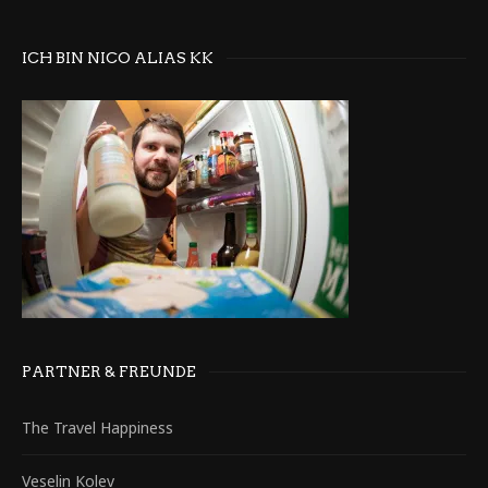
ICH BIN NICO ALIAS KK
PARTNER & FREUNDE
The Travel Happiness
Veselin Kolev