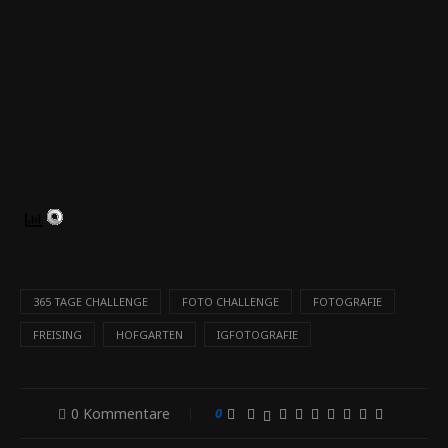
365 TAGE CHALLENGE
FOTO CHALLENGE
FOTOGRAFIE
FREISING
HOFGARTEN
IGFOTOGRAFIE
0 Kommentare
0