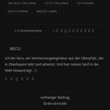
365 TAGE CHALLENGE
FOTO CHALLENGE
FOTOGRAFIE
IGFOTOGRAFIE
WEISSES LAKEN
0 Kommentare
0
NICO
Ich bin Nico, ein Vermessungsingenieur aus der Oberpfalz, der
in Oberbayern lebt und arbeitet. Und hier seinen Senf in die
Welt hinausträgt. :-)
vorheriger Beitrag
Erde abstrakt