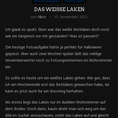
365 Fotoaufgaben
Photographie
DAS WEISSE LAKEN
von
Nico
15. November 2021
Ich glaub es spukt. Eben war das weiße Bettlaken doch noch
wie ein Gespenst vor mir gestanden? Was ist passiert?
Die heutige Fotoaufgabe hätte ja perfekt für Halloween
gepasst. Aber auch zwei Wochen später lädt das neblige
Novemberwetter noch zu Fotoexperimenten im Wohnzimmer
ein.
So sollte es heute um ein weißes Laken gehen. Wie gut, dass
ich am Wochenende erst das Bettlaken gewaschen habe, da
kann es jetzt auch für ein Shooting herhalten.
Als erstes liegt das Laken nur im dunklen Wohnzimmer auf
dem Boden. Doch dann, kaum dreht man sich weg um das
Bild im Sucher anzuschauen, steht das Laken auf und gleicht