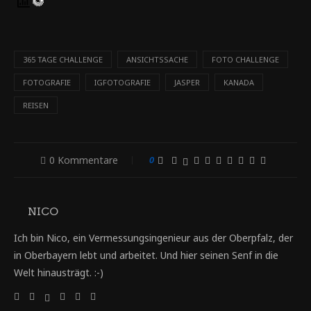
365 TAGE CHALLENGE
ANSICHTSSACHE
FOTO CHALLENGE
FOTOGRAFIE
IGFOTOGRAFIE
JASPER
KANADA
REISEN
0 Kommentare
0
NICO
Ich bin Nico, ein Vermessungsingenieur aus der Oberpfalz, der
in Oberbayern lebt und arbeitet. Und hier seinen Senf in die
Welt hinausträgt. :-)