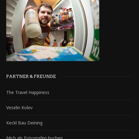
PARTNER & FREUNDE
The Travel Happiness
Veselin Kolev
Keckl Bau Deining
Mich als Fotografen buchen