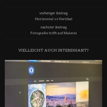
vorheriger Beitrag
Horizontal vs Vertikal
nächster Beitrag
Fotografie trifft auf Malerei
VIELLEICHT AUCH INTERESSANT?