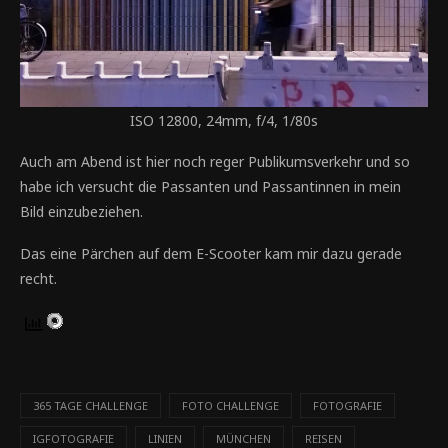
ISO 12800, 24mm, f/4, 1/80s
Auch am Abend ist hier noch reger Publikumsverkehr und so
habe ich versucht die Passanten und Passantinnen in mein
Bild einzubeziehen.
Das eine Pärchen auf dem E-Scooter kam mir dazu gerade
recht.
365 TAGE CHALLENGE
FOTO CHALLENGE
FOTOGRAFIE
IGFOTOGRAFIE
LINIEN
MÜNCHEN
REISEN