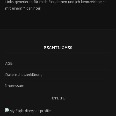
Links generieren für mich Einnahmen und ich kennzeichne sie
mit einem * dahinter.
RECHTLICHES
AGB
Datenschutzerklärung
Impressum
JETLIFE