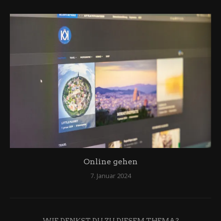
Online gehen
7. Januar 2024
WIE DENKST DU ZU DIESEM THEMA?