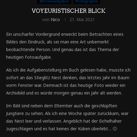
365 Fotoaufgaben
Photographie
VOYEURISTISCHER BLICK
von
Nico
21. Mai 2021
Ein unscharfer Vordergrund erweckt beim Betrachten eines
Bildes den Eindruck, als sei man eine Art unbemerkt
beobachtende Person. Und genau das ist das Thema der
heutigen Fotoaufgabe.
Als ich die Aufgabenstellung im Buch gelesen habe, musste ich
sofort an das Stieglitz Nest denken, das letztes Jahr im Baum
vorm Fenster war. Demnach ist das heutige Foto wieder ein
Archivbild und es würde morgen genau ein Jahr alt werden.
Im Bild sind neben dem Elterntier auch die geschlüpften
Jungtiere zu sehen. Als ich eine Woche später zurückkam, war
das Nest leer und verlassen. Angeblich hat der Eichelhäher
zugeschlagen und es hat keines der Küken überlebt… 🙁