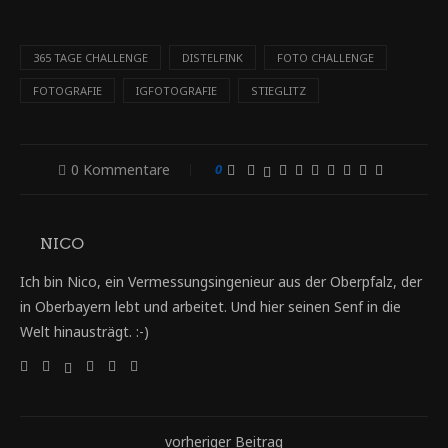
365 TAGE CHALLENGE
DISTELFINK
FOTO CHALLENGE
FOTOGRAFIE
IGFOTOGRAFIE
STIEGLITZ
0 Kommentare
0
NICO
Ich bin Nico, ein Vermessungsingenieur aus der Oberpfalz, der
in Oberbayern lebt und arbeitet. Und hier seinen Senf in die
Welt hinausträgt. :-)
vorheriger Beitrag