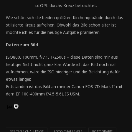
i.d.OPf. durchs Kreuz betrachtet.
Wie schön sich die beiden größten Kirchengebäude durch das
stilisierte Kreuz aufreihen. Obwohl das Bild schon älter ist
möchte ich es für die heutige Aufgabe prämieren.
Daten zum Bild
ISO800, 100mm, f/7.1, 1/2500s – diese Daten sind mir aus
heutiger Sicht nicht ganz klar. Würde ich das Bild nochmal
aufnehmen, wäre die ISO niedriger und die Belichtung dafür
etwas länger.
Entstanden ist das Bild an meiner Canon EOS 7D Mark II mit
dem EF 100-400mm f/4.5-5.6L IS USM.
365 TAGE CHALLENGE
FOTO CHALLENGE
FOTOGRAFIE