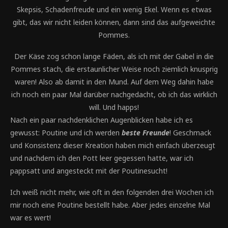
Skepsis, Schadenfreude und ein wenig Ekel. Wenn es etwas
gibt, das wir nicht leiden können, dann sind das aufgeweichte
Pommes.
Der Käse zog schon lange Fäden, als ich mit der Gabel in die
Pommes stach, die erstaunlicher Weise noch ziemlich knusprig
waren! Also ab damit in den Mund. Auf dem Weg dahin habe
ich noch ein paar Mal darüber nachgedacht, ob ich das wirklich
will. Und happs!
Nach ein paar nachdenklichen Augenblicken habe ich es
gewusst: Poutine und ich werden
beste Freunde
! Geschmack
und Konsistenz dieser Kreation haben mich einfach überzeugt
und nachdem ich den Pott leer gegessen hatte, war ich
pappsatt und angesteckt mit der Poutinesucht!
Ich weiß nicht mehr, wie oft in den folgenden drei Wochen ich
mir noch eine Poutine bestellt habe. Aber jedes einzelne Mal
war es wert!