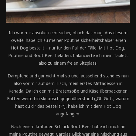
Ich war mir absolut nicht sicher, ob ich das mag. Aus diesem
Zweifel habe ich zu meiner Poutine sicherheitshalber einen
Hot Dog bestellt – nur für den Fall der Fälle. Mit Hot Dog,
Poutine und Root Beer beladen, balancierte ich mein Tablett
also zu einem freien Sitzplatz.
Dampfend und gar nicht mal so übel aussehend stand es nun
also vor mir auf dem Tisch, mein erstes Mittagessen in
Kanada. Da ich den mit Bratensoße und Käse überbackenen
Fritten weiterhin skeptisch gegenüberstand („Oh Gott, warum
hast du dir das bestellt?“), habe ich mit dem Hot Dog
angefangen.
Nach einem kräftigen Schluck Root Beer habe ich mich an
meine Poutine gewagt. Carolas Blick war eine Mischung aus