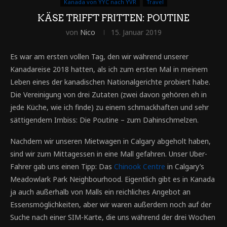
Kanada von YYC nach YVR
Travel
KÄSE TRIFFT FRITTEN: POUTINE
von
Nico
15. Januar 2019
Es war am ersten vollen Tag, den wir während unserer
Kanadareise 2018 hatten, als ich zum ersten Mal in meinem
Leben eines der kanadischen Nationalgerichte probiert habe.
Die Vereinigung von drei Zutaten (zwei davon gehören eh in
jede Küche, wie ich finde) zu einem schmackhaften und sehr
sättigendem Imbiss: Die Poutine – zum Dahinschmelzen.
Nachdem wir unseren Mietwagen in Calgary abgeholt haben,
sind wir zum Mittagessen in eine Mall gefahren. Unser Uber-
Fahrer gab uns einen Tipp: Das
Chinook Centre
in Calgary’s
Meadowlark Park Neighbourhood. Eigentlich gibt es in Kanada
ja auch außerhalb von Malls ein reichliches Angebot an
Essensmöglichkeiten, aber wir waren außerdem noch auf der
Suche nach einer SIM-Karte, die uns während der drei Wochen