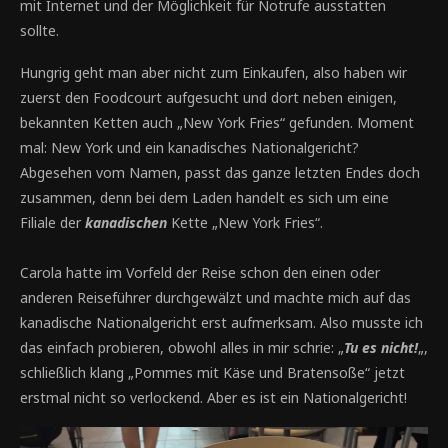
mit Internet und der Möglichkeit für Notrufe ausstatten
sollte.
Hungrig geht man aber nicht zum Einkaufen, also haben wir
zuerst den Foodcourt aufgesucht und dort neben einigen,
bekannten Ketten auch „New York Fries“ gefunden. Moment
mal: New York und ein kanadisches Nationalgericht?
Abgesehen vom Namen, passt das ganze letzten Endes doch
zusammen, denn bei dem Laden handelt es sich um eine
Filiale der
kanadischen
Kette „New York Fries“.
Carola hatte im Vorfeld der Reise schon den einen oder
anderen Reiseführer durchgewälzt und machte mich auf das
kanadische Nationalgericht erst aufmerksam. Also musste ich
das einfach probieren, obwohl alles in mir schrie: „
Tu es nicht!
„,
schließlich klang „Pommes mit Käse und Bratensoße“ jetzt
erstmal nicht so verlockend. Aber es ist ein Nationalgericht!