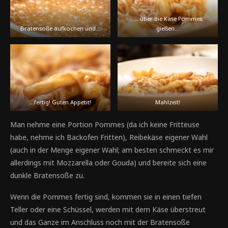
… über die Käse Pommes
Bratensoße aufkochen und…
gießen…
…fertig! Guten Appetit!
Mahlzeit!
Man nehme eine Portion Pommes (da ich keine Fritteuse
habe, nehme ich Backofen Fritten), Reibekäse eigener Wahl
(auch in der Menge eigener Wahl; am besten schmeckt es mir
allerdings mit Mozzarella oder Gouda) und bereite sich eine
dunkle Bratensoße zu.
Wenn die Pommes fertig sind, kommen sie in einen tiefen
Teller oder eine Schüssel, werden mit dem Käse überstreut
und das Ganze im Anschluss noch mit der Bratensoße