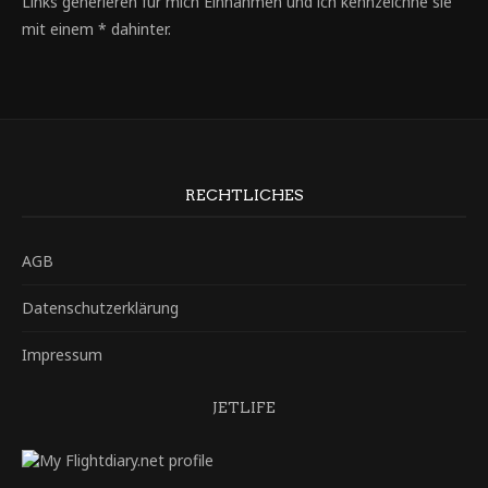
Links generieren für mich Einnahmen und ich kennzeichne sie
mit einem * dahinter.
RECHTLICHES
AGB
Datenschutzerklärung
Impressum
JETLIFE