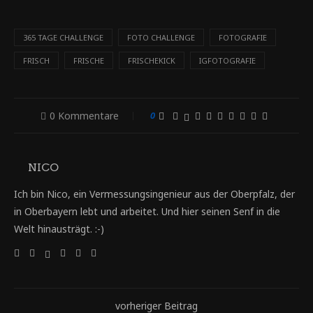
365 TAGE CHALLENGE
FOTO CHALLENGE
FOTOGRAFIE
FRISCH
FRISCHE
FRISCHEKICK
IGFOTOGRAFIE
0 Kommentare
0
NICO
Ich bin Nico, ein Vermessungsingenieur aus der Oberpfalz, der
in Oberbayern lebt und arbeitet. Und hier seinen Senf in die
Welt hinausträgt. :-)
vorheriger Beitrag