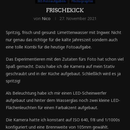
365 Fotoaufgaben
Photographie
FRISCHEKICK
von
Nico
27. November 2021
Spritzig, frisch und gesund: Limettenwasser mit Ingwer. Nicht
nur genau das richtige für die kalte Jahreszeit sondern auch
eine tolle Kombi für die heutige Fotoaufgabe.
Das Experimentieren mit den Zutaten fürs Foto hat schon viel
Spaß gemacht. Dazu habe ich die Kamera auf mein Stativ
geschraubt und in der Küche aufgebaut. Schließlich wird es ja
spritzig!
Als Beleuchtung habe ich mir einen LED-Scheinwerfer
aufgebaut und hinter dem Wasserglas noch zwei kleine LED-
Flächenleuchten für einen Farbakzent aufgebaut.
Die Kamera hatte ich konstant auf ISO 640, f/8 und 1/1000s
konfiguriert und eine Brennweite von 105mm gewählt.