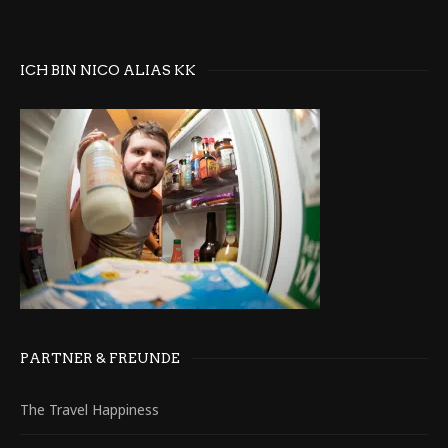
ICH BIN NICO ALIAS KK
PARTNER & FREUNDE
The Travel Happiness