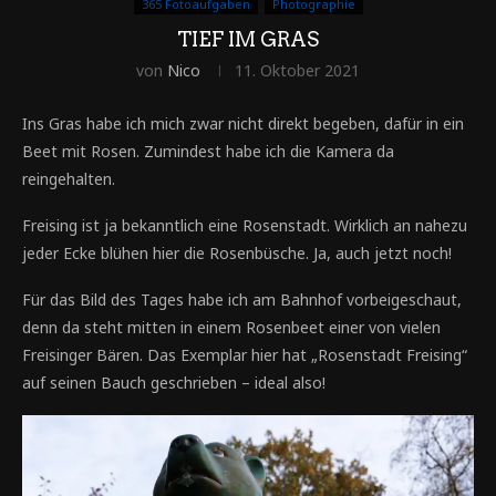
365 Fotoaufgaben
Photographie
TIEF IM GRAS
von
Nico
11. Oktober 2021
Ins Gras habe ich mich zwar nicht direkt begeben, dafür in ein
Beet mit Rosen. Zumindest habe ich die Kamera da
reingehalten.
Freising ist ja bekanntlich eine Rosenstadt. Wirklich an nahezu
jeder Ecke blühen hier die Rosenbüsche. Ja, auch jetzt noch!
Für das Bild des Tages habe ich am Bahnhof vorbeigeschaut,
denn da steht mitten in einem Rosenbeet einer von vielen
Freisinger Bären. Das Exemplar hier hat „Rosenstadt Freising“
auf seinen Bauch geschrieben – ideal also!