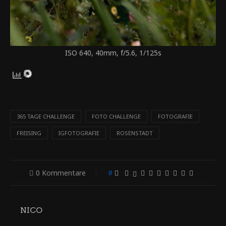
ISO 640, 40mm, f/5.6, 1/125s
365 TAGE CHALLENGE
FOTO CHALLENGE
FOTOGRAFIE
FREISING
IGFOTOGRAFIE
ROSENSTADT
0 Kommentare
0
NICO