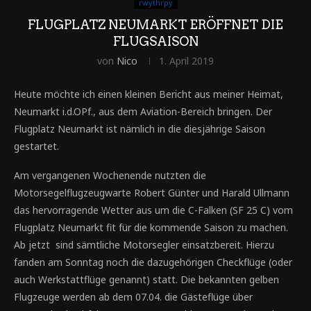
rwythrpy
FLUGPLATZ NEUMARKT ERÖFFNET DIE
FLUGSAISON
von
Nico
1. April 2019
Heute möchte ich einen kleinen Bericht aus meiner Heimat,
Neumarkt i.d.OPf., aus dem Aviation-Bereich bringen. Der
Flugplatz Neumarkt ist nämlich in die diesjährige Saison
gestartet.
Am vergangenen Wochenende nutzten die
Motorsegelflugzeugwarte Robert Günter und Harald Ullmann
das hervorragende Wetter aus um die C-Falken (SF 25 C) vom
Flugplatz Neumarkt fit für die kommende Saison zu machen.
Ab jetzt sind sämtliche Motorsegler einsatzbereit. Hierzu
fanden am Sonntag noch die dazugehörigen Checkflüge (oder
auch Werkstattflüge genannt) statt. Die bekannten gelben
Flugzeuge werden ab dem 07.04. die Gästeflüge über