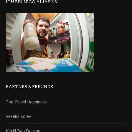
ICH BIN NICO ALIAS KK
PARTNER & FREUNDE
The Travel Happiness
Veselin Kolev
Keckl Bau Deining