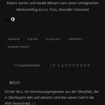
Robert Günter und Harald Ullmann nach einem erfolgreichen
Werkstattflug (v.l.n.r), Foto, Benedikt Schnuchel
AVIATION
FLIEGEN
FLUGPLATZ
OBERPFALZ
RUNWAYTHERAPY
0 Kommentare
0
NICO
Ich bin Nico, ein Vermessungsingenieur aus der Oberpfalz, der
in Oberbayern lebt und arbeitet. Und hier seinen Senf in die
Welt hinausträgt. :-)