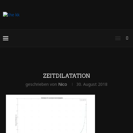
ZEITDILATATION
geschrieben von
Nico
30. August 2018