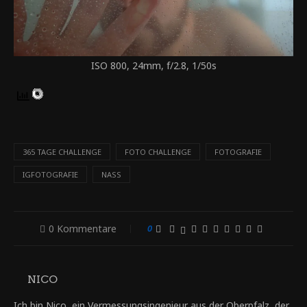
ISO 800, 24mm, f/2.8, 1/50s
365 TAGE CHALLENGE
FOTO CHALLENGE
FOTOGRAFIE
IGFOTOGRAFIE
NASS
0 Kommentare
0
NICO
Ich bin Nico, ein Vermessungsingenieur aus der Oberpfalz, der