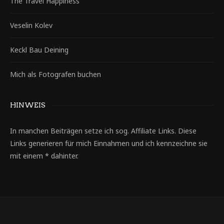
The Travel Happiness
Veselin Kolev
Keckl Bau Deining
Mich als Fotografen buchen
HINWEIS
In manchen Beiträgen setze ich sog. Affiliate Links. Diese
Links generieren für mich Einnahmen und ich kennzeichne sie
mit einem * dahinter.