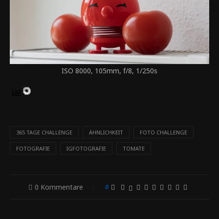
ISO 8000, 105mm, f/8, 1/250s
365 TAGE CHALLENGE
ÄHNLICHKEIT
FOTO CHALLENGE
FOTOGRAFIE
IGFOTOGRAFIE
TOMATE
0 Kommentare
0