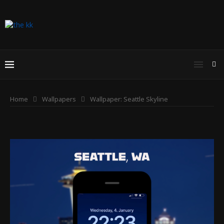
Home
Wallpapers
Wallpaper: Seattle Skyline