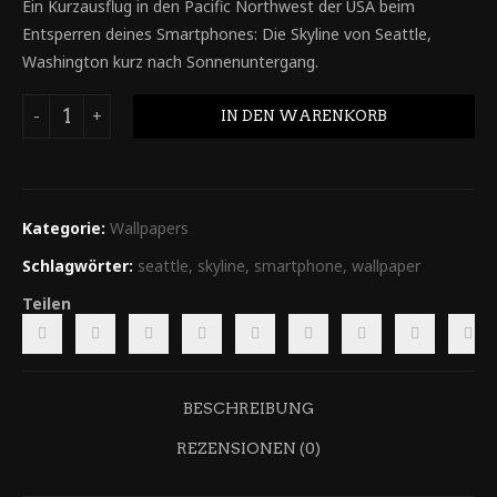
Ein Kurzausflug in den Pacific Northwest der USA beim
Entsperren deines Smartphones: Die Skyline von Seattle,
Washington kurz nach Sonnenuntergang.
IN DEN WARENKORB
Kategorie:
Wallpapers
Schlagwörter:
seattle
,
skyline
,
smartphone
,
wallpaper
Teilen
BESCHREIBUNG
REZENSIONEN (0)