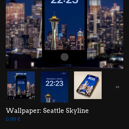
Wallpaper: Seattle Skyline
0,99
€