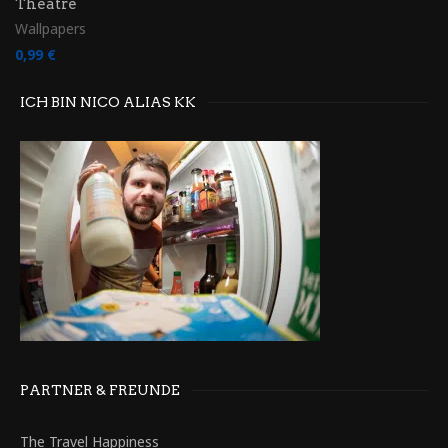
Theatre
Wallpapers
0,99
€
ICH BIN NICO ALIAS KK
PARTNER & FREUNDE
The Travel Happiness